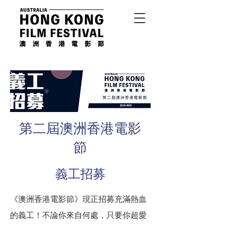
第二屆澳洲香港電影
節
義工招募
《澳洲香港電影節》現正招募充滿熱血
的義工！不論你來自何處，只要你超愛